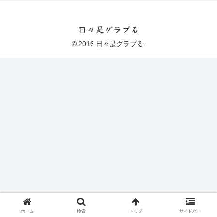
日々是グラブる
© 2016 日々是グラブる.
ホーム
検索
トップ
サイドバー