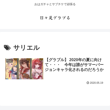
おはガチャとサプチケで頑張る
日々是グラブる
サリエル
【グラブル】 2020年の夏に向け
日記
て・・・ 今年は誰がサマーバー
ジョンキャラ化されるのだろうか
2020.05.19