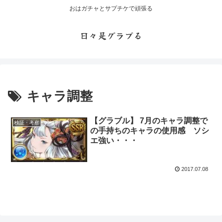
おはガチャとサプチケで頑張る
日々是グラブる
キャラ調整
【グラブル】 7月のキャラ調整で
検証・考察
の手持ちのキャラの使用感 ソシ
エ強い・・・
2017.07.08