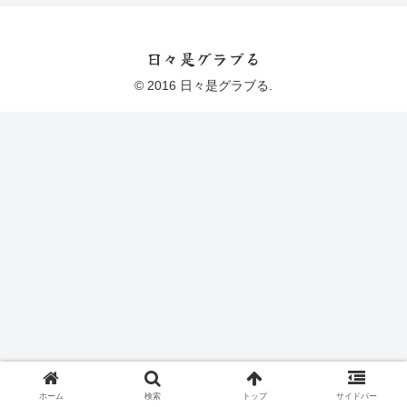
日々是グラブる
© 2016 日々是グラブる.
ホーム
検索
トップ
サイドバー