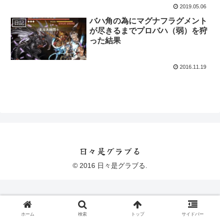
2019.05.06
バハ角の為にマグナフラグメント
日記
が尽きるまでプロバハ（弱）を狩
った結果
2016.11.19
日々是グラブる
© 2016 日々是グラブる.
ホーム
検索
トップ
サイドバー