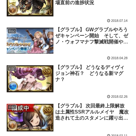
場直前の進捗状況
2018.07.14
【グラブル】 GWグラブルやろう
日記
ぜキャンペーン開始 そして、ゼ
ノ・ウォフマナフ撃滅戦開催や土
有利古戦場と5月は土属性な月に
なりそう・・・
2018.04.28
【グラブル】 どうなるディヴィ
日記
ジョン神石？ どうなる新マグ
ナ？
2018.02.26
【グラブル】 次回最終上限解放
日記
は土属性SSRアルルメイヤ 魔改
造されて土のスタメンに躍り出る
ことが出来るのか
2018.02.11