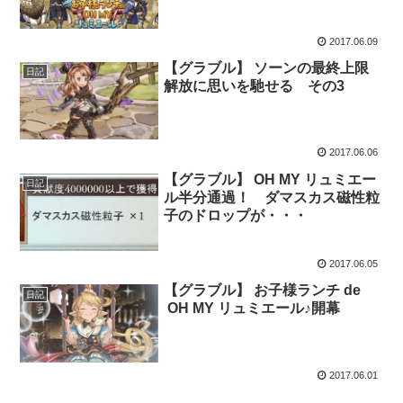
2017.06.09
【グラブル】 ソーンの最終上限
日記
解放に思いを馳せる その3
2017.06.06
【グラブル】 OH MY リュミエー
日記
ル半分通過！ ダマスカス磁性粒
子のドロップが・・・
2017.06.05
【グラブル】 お子様ランチ de
日記
OH MY リュミエール♪開幕
2017.06.01