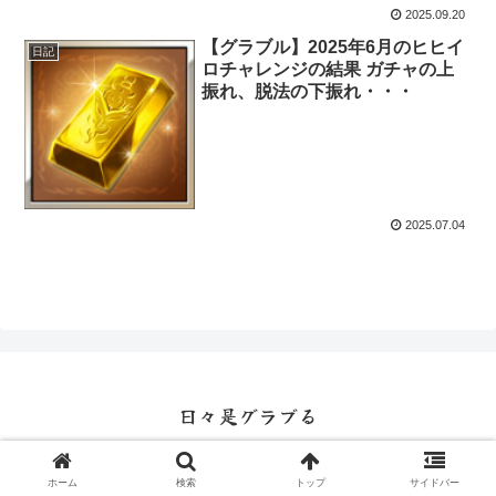
2025.09.20
【グラブル】2025年6月のヒヒイ
日記
ロチャレンジの結果 ガチャの上
振れ、脱法の下振れ・・・
2025.07.04
日々是グラブる
© 2016 日々是グラブる.
ホーム
検索
トップ
サイドバー